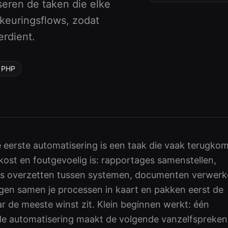
iseren de taken die elke
keuringsflows, zodat
rdient.
PHP
 eerste automatisering is een taak die vaak terugkom
d kost en foutgevoelig is: rapportages samenstellen,
s overzetten tussen systemen, documenten verwerk
en samen je processen in kaart en pakken eerst de
r de meeste winst zit. Klein beginnen werkt: één
e automatisering maakt de volgende vanzelfspreken