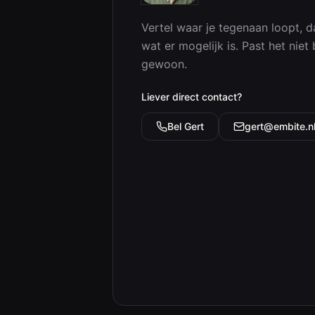
Vertel waar je tegenaan loopt, d
wat er mogelijk is. Past het niet 
gewoon.
Liever direct contact?
Bel
Gert
gert@embite.n