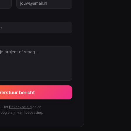
Verstuur bericht
. Het
Privacybeleid
en de
oogle zijn van toepassing.