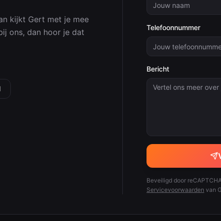
an kijkt
Gert
met je mee
Telefoonnummer
bij ons, dan hoor je dat
Bericht
l
Beveiligd door reCAPTCHA
Servicevoorwaarden
van G