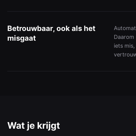
Betrouwbaar, ook als het
Automati
misgaat
Daarom b
iets mis,
vertrouw
Wat je krijgt