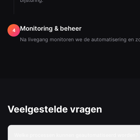
bijsturing.
Monitoring & beheer
4
Na livegang monitoren we de automatisering en zor
Veelgestelde vragen
Welke processen kunnen geautomatiseerd worden?