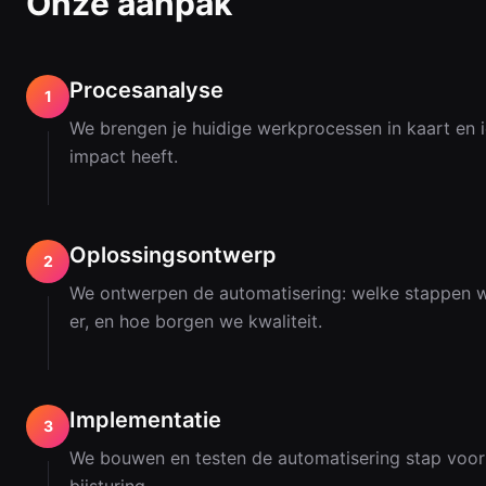
Onze aanpak
Procesanalyse
1
We brengen je huidige werkprocessen in kaart en 
impact heeft.
Oplossingsontwerp
2
We ontwerpen de automatisering: welke stappen w
er, en hoe borgen we kwaliteit.
Implementatie
3
We bouwen en testen de automatisering stap voor