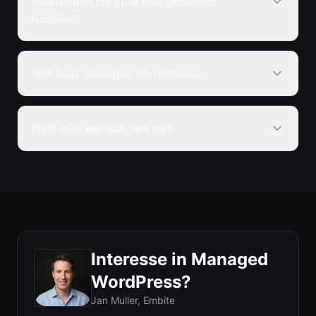
overnemen die jullie niet gebouwd
hebben?
Wat kost Managed WordPress?
Blijft mijn website van mij?
Interesse in Managed
WordPress?
Jan Muller
, Embite