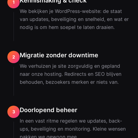
Kennismaking & check
1
We bekijken je WordPress-website: de staat
van updates, beveiliging en snelheid, en wat er
nodig is om hem soepel te laten draaien.
Migratie zonder downtime
2
We verhuizen je site zorgvuldig en gepland
naar onze hosting. Redirects en SEO blijven
behouden, bezoekers merken er niets van.
Doorlopend beheer
3
In een vast ritme regelen we updates, back-
ups, beveiliging en monitoring. Kleine wensen
pakken we gewoon mee.