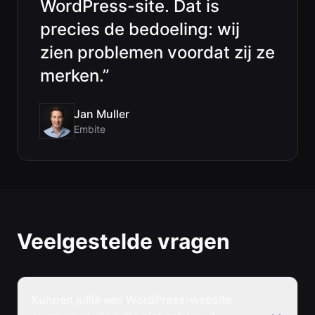
WordPress-site. Dat is
precies de bedoeling: wij
zien problemen voordat zij ze
merken.
”
Jan Muller
Embite
Veelgestelde vragen
Kunnen jullie een WordPress-website