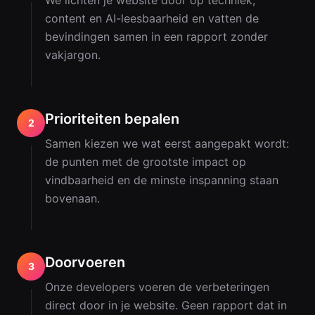
We lichten je website door op techniek,
content en AI-leesbaarheid en vatten de
bevindingen samen in een rapport zonder
vakjargon.
Prioriteiten bepalen
2
Samen kiezen we wat eerst aangepakt wordt:
de punten met de grootste impact op
vindbaarheid en de minste inspanning staan
bovenaan.
Doorvoeren
3
Onze developers voeren de verbeteringen
direct door in je website. Geen rapport dat in