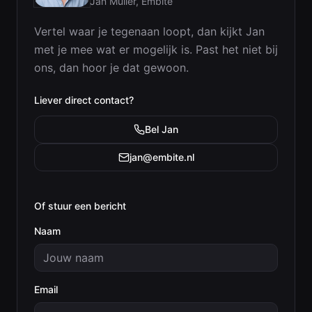
Jan Muller
, Embite
Vertel waar je tegenaan loopt, dan kijkt
Jan
met je mee wat er mogelijk is. Past het niet bij
ons, dan hoor je dat gewoon.
Liever direct contact?
Bel
Jan
jan@embite.nl
Of stuur een bericht
Naam
Email