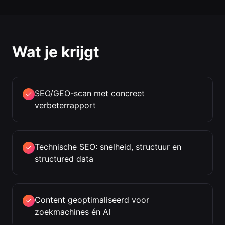
Wat je krijgt
SEO/GEO-scan met concreet
verbeterrapport
Technische SEO: snelheid, structuur en
structured data
Content geoptimaliseerd voor
zoekmachines én AI